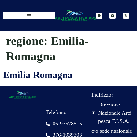
regione:
Emilia-
Romagna
Emilia Romagna
Indirizzo:
Direzione
Telefono:
Nazionale Arci
pesca F.I.S.A.
06-93578515
c/o sede nazionale
376-1939303