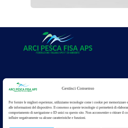
Gestisci Consenso
Tele
Per fornire le migliori esperienze, utilizziamo tecnologie come i cookie per memorizzare 
alle informazioni del dispositivo. Il consenso a queste tecnologie ci permetterà di elaborar
comportamento di navigazione o ID unici su questo sito. Non acconsentire o ritirare il 
0
influire negativamente su alcune caratteristiche e funzioni.