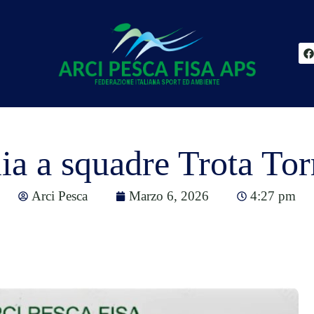
ia a squadre Trota To
Arci Pesca
Marzo 6, 2026
4:27 pm